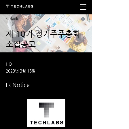
< Back
제 10기 정기주주총회
소집공고
HQ
2023년 3월 15일
IR Notice