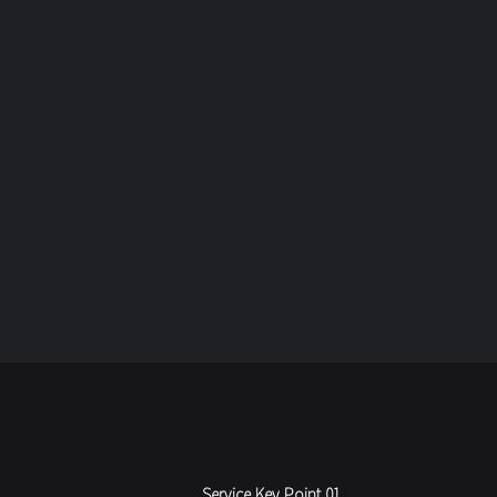
Service Key Point 01