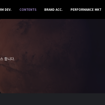
RM DEV.
CONTENTS
BRAND ACC.
PERFORMANCE MKT
스 합니다.