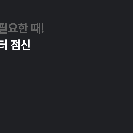
필요한 때!
터 점신