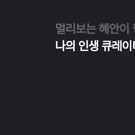
멀리보는 혜안이 
​나의 인생 큐레이