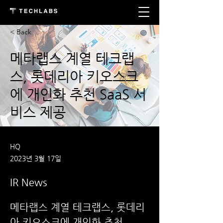
< Back
메타랩스 계열 테크랩
스, 롯데리아 키오스크
에 개인화 추천 SaaS 서
비스 제공
HQ
2023년 3월 17일
IR News
메타랩스 계열 테크랩스, 롯데리
아 키오스크에 개인화 추천 