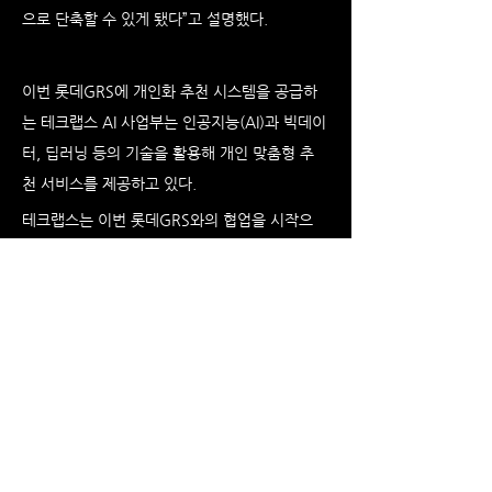
으로 단축할 수 있게 됐다”고 설명했다.
이번 롯데GRS에 개인화 추천 시스템을 공급하
는 테크랩스 AI 사업부는 인공지능(AI)과 빅데이
터, 딥러닝 등의 기술을 활용해 개인 맞춤형 추
천 서비스를 제공하고 있다.
테크랩스는 이번 롯데GRS와의 협업을 시작으
로 키오스크, 디지털사이니지, POS(판매시점 정
보관리 시스템), 자동판매기 등 오프라인 기기에 
최적화 된 개인화 추천 시스템을 SaaS 서비스 
형태로 확대 공급해 나간다는 전략이다.
한편 테크랩스는 IBK투자증권과 대표 주관사 계
약을 맺고 2024년을 목표로 기업공개(IPO)를 추
진하고 있다. 회사는 올해 매출 960억 원, 영업
Previous
Next
이익 100억 원을 목표로 하고 있다.