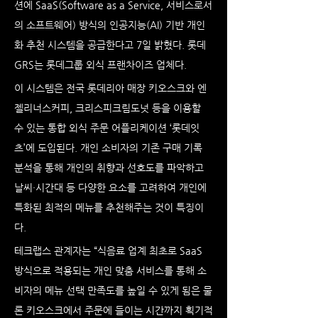
션에 SaaS(Software as a Service, 서비스로서
의 소프트웨어) 방식의 인공지능(AI) 기반 개인
화 추천 시스템을 공급한다고 7일 밝혔다. 롯데
GRS는 롯데그룹 외식 프랜차이즈 업체다.
이 시스템은 전국 롯데리아 매장 키오스크와 엔
젤리너스커피, 크리스피크림도넛 등을 이용할 
수 있는 통합 외식 주문 어플리케이션 ‘롯데잇
츠’에 도입된다. 개인 소비자의 기존 구매 기록 
분석을 통해 개인의 취향과 선호도를 파악하고 
날씨·시간대 등 다양한 요소를 고려하여 개인에 
특화된 최적의 메뉴를 추천해주는 것이 특징이
다.
테크랩스 관계자는 “식음료 업계 최초로 SaaS 
방식으로 적용되는 개인 맞춤 서비스를 통해 소
비자의 메뉴 선택 만족도를 높일 수 있게 됨은 물
론 키오스크에서 주문에 들이는 시간까지 획기적