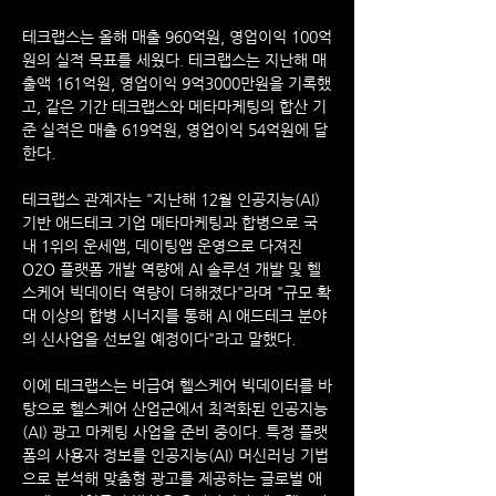
테크랩스는 올해 매출 960억원, 영업이익 100억
원의 실적 목표를 세웠다. 테크랩스는 지난해 매
출액 161억원, 영업이익 9억3000만원을 기록했
고, 같은 기간 테크랩스와 메타마케팅의 합산 기
준 실적은 매출 619억원, 영업이익 54억원에 달
한다.
테크랩스 관계자는 "지난해 12월 인공지능(AI) 
기반 애드테크 기업 메타마케팅과 합병으로 국
내 1위의 운세앱, 데이팅앱 운영으로 다져진 
O2O 플랫폼 개발 역량에 AI 솔루션 개발 및 헬
스케어 빅데이터 역량이 더해졌다"라며 "규모 확
대 이상의 합병 시너지를 통해 AI 애드테크 분야
의 신사업을 선보일 예정이다"라고 말했다.
이에 테크랩스는 비급여 헬스케어 빅데이터를 바
탕으로 헬스케어 산업군에서 최적화된 인공지능
(AI) 광고 마케팅 사업을 준비 중이다. 특정 플랫
폼의 사용자 정보를 인공지능(AI) 머신러닝 기법
으로 분석해 맞춤형 광고를 제공하는 글로벌 애